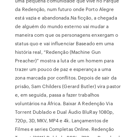
uma pequena comunidade que vive no Parque
da Redenção, num futuro onde Porto Alegre
está vazia e abandonada.Na ficção, a chegada
de alguém do mundo externo vai mudar a
maneira com que os personagens enxergam o
status quo e vai influenciar Baseado em uma
história real, “Redenção (Machine Gun
Preacher)” mostra a luta de um homem para
trazer um pouco de paz e esperança a uma
zona marcada por conflitos. Depois de sair da
prisão, Sam Childers (Gerard Butler) vira pastor
e, em seguida, passa a fazer trabalhos
voluntários na África. Baixar A Redenção Via
Torrent Dublado e Dual Áudio BluRay 1080p,
720p, 3D, MKV, MP4 e 4k. Lançamentos de
Filmes e series Completas Online. Redenção