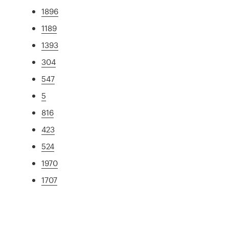
1896
1189
1393
304
547
5
816
423
524
1970
1707