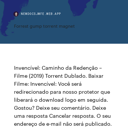
NEWDOCSJWFE.WEB.APP
Forrest gump torrent magnet
Invencível: Caminho da Redenção –
Filme (2019) Torrent Dublado. Baixar
Filme: Invencível: Você será
redirecionado para nosso protetor que
liberará o download logo em seguida.
Gostou? Deixe seu comentário. Deixe
uma resposta Cancelar resposta. O seu
endereço de e-mail não será publicado.