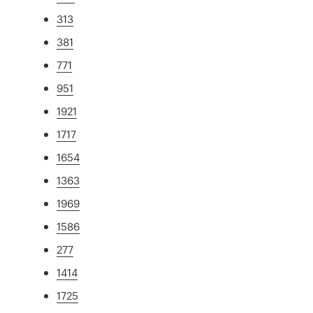
313
381
771
951
1921
1717
1654
1363
1969
1586
277
1414
1725