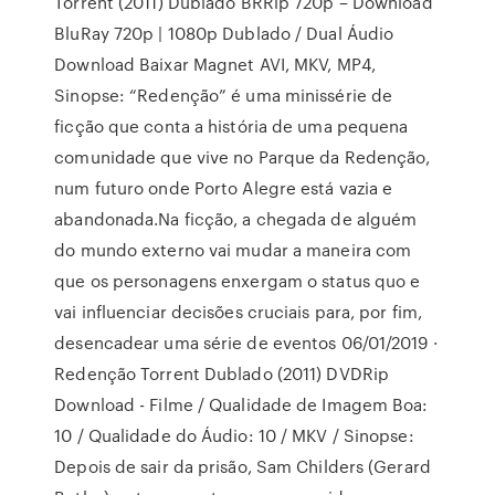
Torrent (2011) Dublado BRRip 720p – Download
BluRay 720p | 1080p Dublado / Dual Áudio
Download Baixar Magnet AVI, MKV, MP4,
Sinopse: “Redenção” é uma minissérie de
ficção que conta a história de uma pequena
comunidade que vive no Parque da Redenção,
num futuro onde Porto Alegre está vazia e
abandonada.Na ficção, a chegada de alguém
do mundo externo vai mudar a maneira com
que os personagens enxergam o status quo e
vai influenciar decisões cruciais para, por fim,
desencadear uma série de eventos 06/01/2019 ·
Redenção Torrent Dublado (2011) DVDRip
Download - Filme / Qualidade de Imagem Boa:
10 / Qualidade do Áudio: 10 / MKV / Sinopse:
Depois de sair da prisão, Sam Childers (Gerard