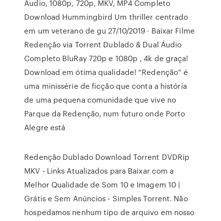
Áudio, 1080p, 720p, MKV, MP4 Completo
Download Hummingbird Um thriller centrado
em um veterano de gu 27/10/2019 · Baixar Filme
Redenção via Torrent Dublado & Dual Áudio
Completo BluRay 720p e 1080p , 4k de graça!
Download em ótima qualidade! “Redenção” é
uma minissérie de ficção que conta a história
de uma pequena comunidade que vive no
Parque da Redenção, num futuro onde Porto
Alegre está
Redenção Dublado Download Torrent DVDRip
MKV - Links Atualizados para Baixar com a
Melhor Qualidade de Som 10 e Imagem 10 |
Grátis e Sem Anúncios - Simples Torrent. Não
hospedamos nenhum tipo de arquivo em nosso