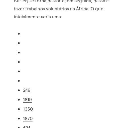
Butler) se torna pastor e, em seguida, passa a
fazer trabalhos voluntários na África. O que
inicialmente seria uma
249
1819
1350
1870
624