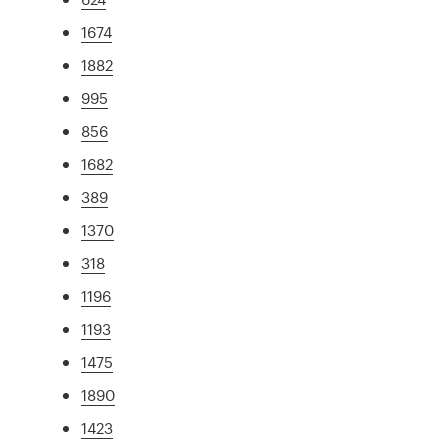
1674
1882
995
856
1682
389
1370
318
1196
1193
1475
1890
1423