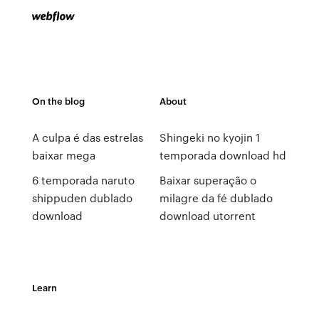
On the blog
About
A culpa é das estrelas
Shingeki no kyojin 1
baixar mega
temporada download hd
6 temporada naruto
Baixar superação o
shippuden dublado
milagre da fé dublado
download
download utorrent
Learn