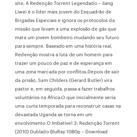
site, A Redenção Torrent Legendado – Jiang
Liwei é o líder mais jovem do Esquadrão de
Brigadas Especiais e ignora os protocolos da
missão que levam a uma explosão de gás que
mata um jovem bombeiro mudando seu futuro
para sempre. Baseado em uma história real,
Redenção mostra a luta de um homem para
trazer um pouco de paz e de esperança em
uma zona marcada por conflitos.Depois de sair
da prisão, Sam Childers (Gerard Butler) vira
pastor e, em seguida, passa a fazer trabalhos
voluntários na África.O que inicialmente seria
uma curta temporada para reconstruir casas na
devastada Uganda se torna em um
envolvimento O Imbatível 3: Redenção Torrent
(2010) Dublado BluRay 1080p – Download