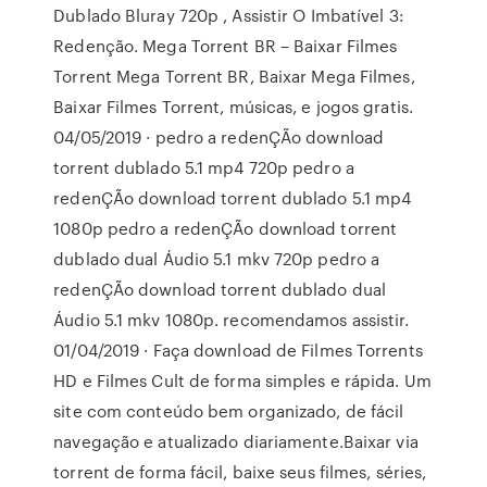
Dublado Bluray 720p , Assistir O Imbatível 3:
Redenção. Mega Torrent BR – Baixar Filmes
Torrent Mega Torrent BR, Baixar Mega Filmes,
Baixar Filmes Torrent, músicas, e jogos gratis.
04/05/2019 · pedro a redenÇÃo download
torrent dublado 5.1 mp4 720p pedro a
redenÇÃo download torrent dublado 5.1 mp4
1080p pedro a redenÇÃo download torrent
dublado dual Áudio 5.1 mkv 720p pedro a
redenÇÃo download torrent dublado dual
Áudio 5.1 mkv 1080p. recomendamos assistir.
01/04/2019 · Faça download de Filmes Torrents
HD e Filmes Cult de forma simples e rápida. Um
site com conteúdo bem organizado, de fácil
navegação e atualizado diariamente.Baixar via
torrent de forma fácil, baixe seus filmes, séries,